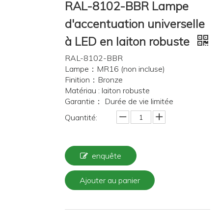
RAL-8102-BBR Lampe
d'accentuation universelle
à LED en laiton robuste
RAL-8102-BBR
Lampe：MR16 (non incluse)
Finition：Bronze
Matériau : laiton robuste
Garantie： Durée de vie limitée
Quantité:
enquête
Ajouter au panier