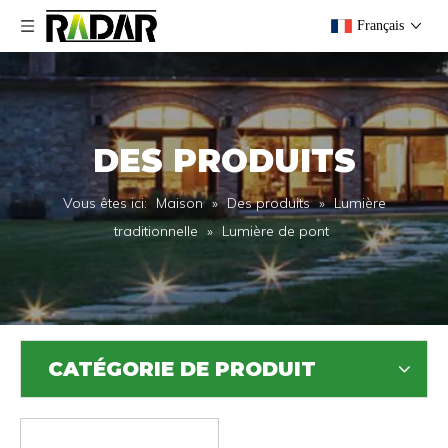
Français
DES PRODUITS
Vous êtes ici:
Maison
»
Des produits
»
Lumière
traditionnelle
»
Lumière de pont
CATÉGORIE DE PRODUIT