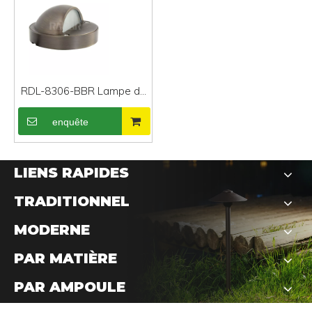
RDL-8306-BBR Lampe de
terrasse extérieure en
enquête
bronze étanche
LIENS RAPIDES
TRADITIONNEL
MODERNE
PAR MATIÈRE
PAR AMPOULE