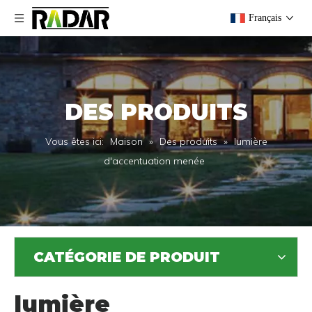
Français
DES PRODUITS
Vous êtes ici:
Maison
»
Des produits
»
lumière
d'accentuation menée
CATÉGORIE DE PRODUIT
lumière