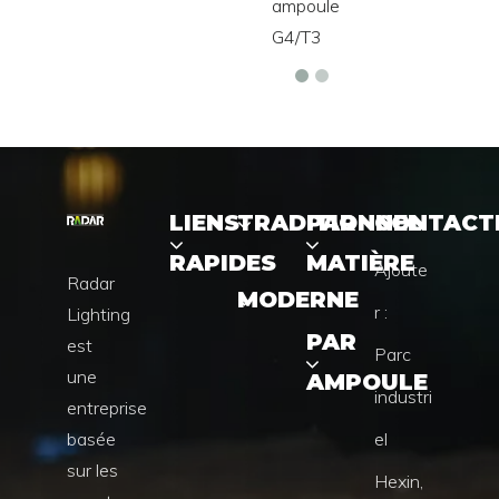
Radar Lighting est une entreprise basée sur les
avantages de production de la Chine et des services
logistiques rapides, précis, économiques et pratiques.
LIENS RAPIDES
TRADITIONNEL
MODERNE
PAR MATIÈRE
PAR AMPOULE