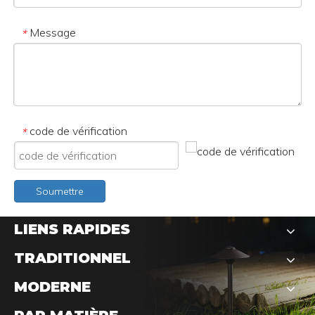
Message
*
code de vérification
*
Soumettre
LIENS RAPIDES
TRADITIONNEL
MODERNE